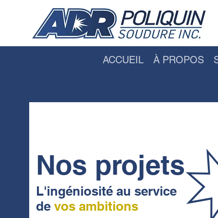
ACCUEIL
À PROPOS
Nos projets
L'ingéniosité au service
de
vos ambitions